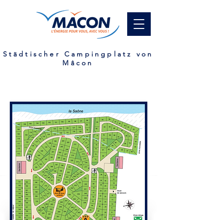
Städtischer Campingplatz von
Mâcon