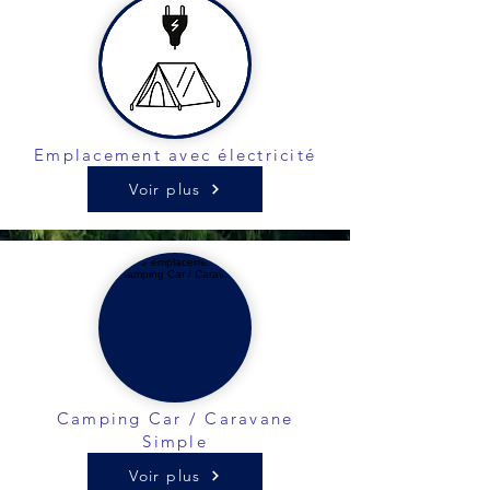
Emplacement avec électricité
Voir plus
Camping Car / Caravane
Simple
Voir plus